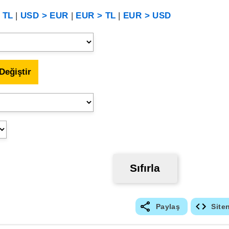
 TL
|
USD > EUR
|
EUR > TL
|
EUR > USD
Değiştir
Sıfırla
Paylaş
Site