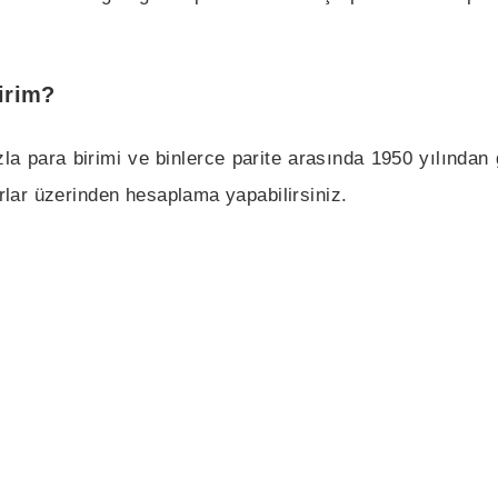
irim?
zla para birimi ve binlerce parite arasında 1950 yılında
urlar üzerinden hesaplama yapabilirsiniz.