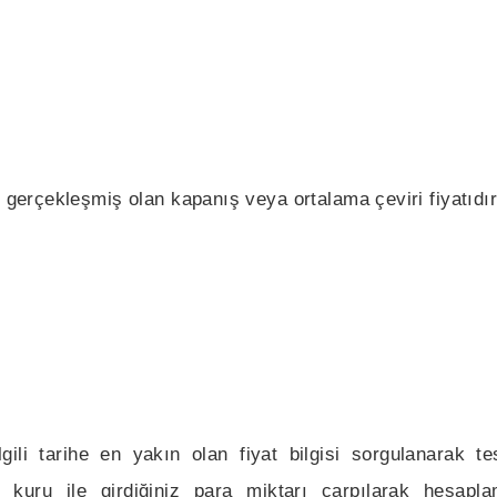
e gerçekleşmiş olan kapanış veya ortalama çeviri fiyatıdır
gili tarihe en yakın olan fiyat bilgisi sorgulanarak tesp
 kuru ile girdiğiniz para miktarı çarpılarak hesapla