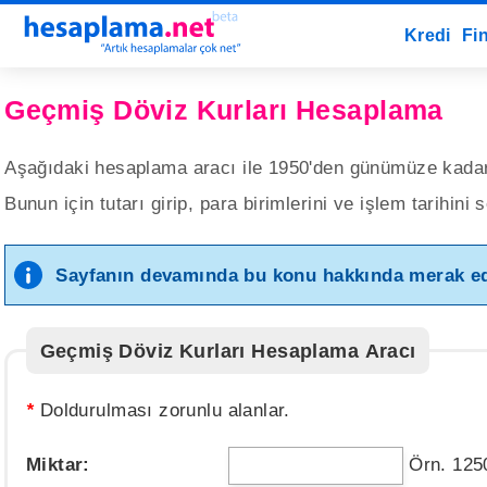
Kredi
Fi
Geçmiş Döviz Kurları Hesaplama
Aşağıdaki hesaplama aracı ile 1950'den günümüze kadar ol
Bunun için tutarı girip, para birimlerini ve işlem tarihin
Sayfanın devamında bu konu hakkında merak edile
Geçmiş Döviz Kurları Hesaplama Aracı
*
Doldurulması zorunlu alanlar.
Miktar:
Örn. 125