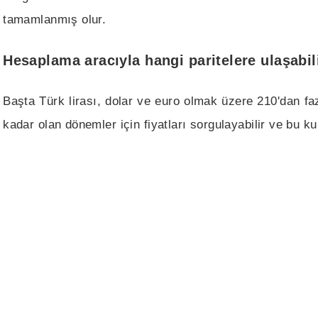
tamamlanmış olur.
Hesaplama aracıyla hangi paritelere ulaşabil
Başta Türk lirası, dolar ve euro olmak üzere 210'dan fa
kadar olan dönemler için fiyatları sorgulayabilir ve bu k