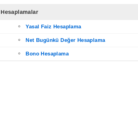
li Hesaplamalar
Yasal Faiz Hesaplama
Net Bugünkü Değer Hesaplama
Bono Hesaplama