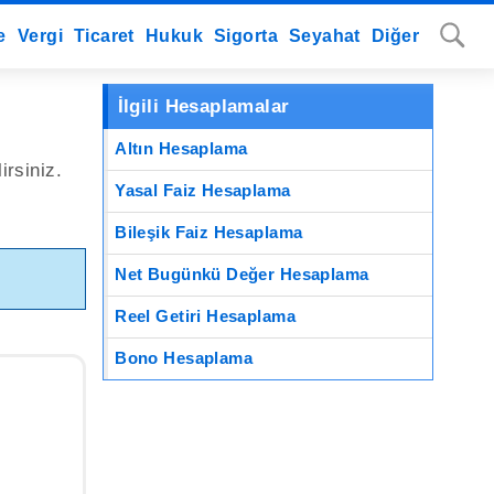
e
Vergi
Ticaret
Hukuk
Sigorta
Seyahat
Diğer
İlgili Hesaplamalar
Altın Hesaplama
irsiniz.
Yasal Faiz Hesaplama
Bileşik Faiz Hesaplama
Net Bugünkü Değer Hesaplama
Reel Getiri Hesaplama
Bono Hesaplama