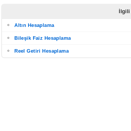
İlgi
Altın Hesaplama
Bileşik Faiz Hesaplama
Reel Getiri Hesaplama